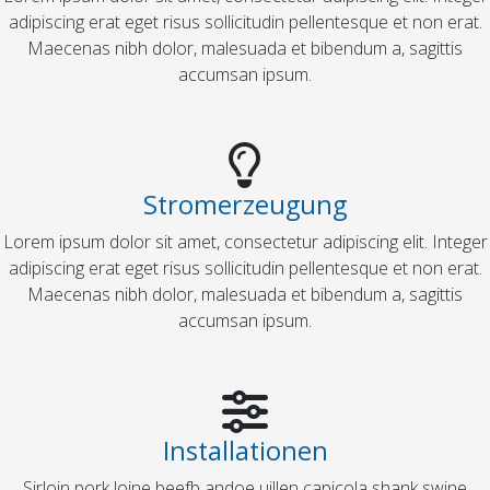
adipiscing erat eget risus sollicitudin pellentesque et non erat.
Maecenas nibh dolor, malesuada et bibendum a, sagittis
accumsan ipsum.
Stromerzeugung
Lorem ipsum dolor sit amet, consectetur adipiscing elit. Integer
adipiscing erat eget risus sollicitudin pellentesque et non erat.
Maecenas nibh dolor, malesuada et bibendum a, sagittis
accumsan ipsum.
Installationen
Sirloin pork loine beefb andoe uillen capicola shank swine