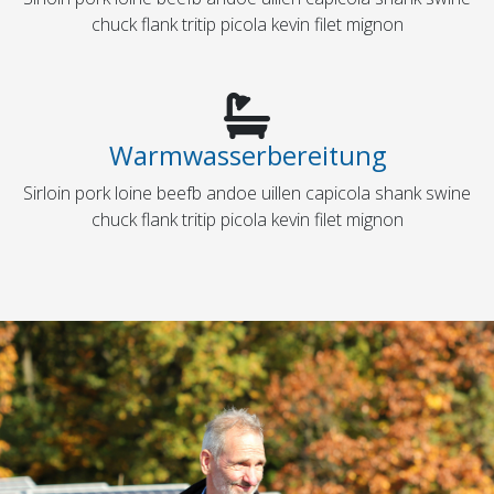
chuck flank tritip picola kevin filet mignon
Warmwasserbereitung
Sirloin pork loine beefb andoe uillen capicola shank swine
chuck flank tritip picola kevin filet mignon