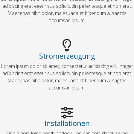
adipiscing erat eget risus sollicitudin pellentesque et non erat.
Maecenas nibh dolor, malesuada et bibendum a, sagittis
accumsan ipsum.
Stromerzeugung
Lorem ipsum dolor sit amet, consectetur adipiscing elit. Integer
adipiscing erat eget risus sollicitudin pellentesque et non erat.
Maecenas nibh dolor, malesuada et bibendum a, sagittis
accumsan ipsum.
Installationen
Sirloin pork loine beefb andoe uillen capicola shank swine