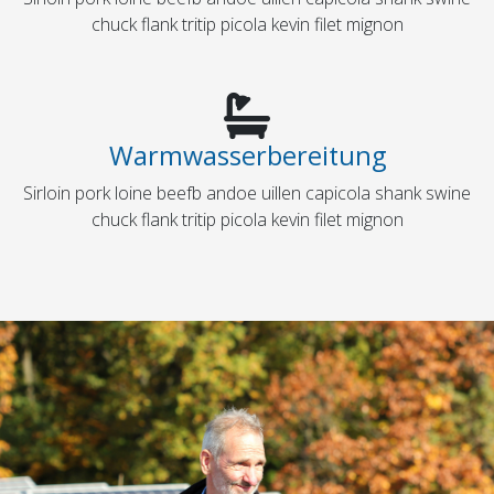
chuck flank tritip picola kevin filet mignon
Warmwasserbereitung
Sirloin pork loine beefb andoe uillen capicola shank swine
chuck flank tritip picola kevin filet mignon